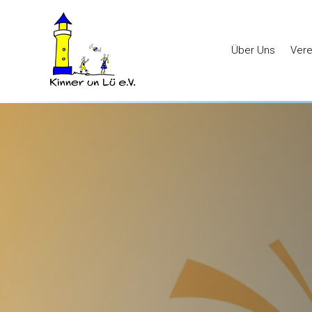
Über Uns
Vere