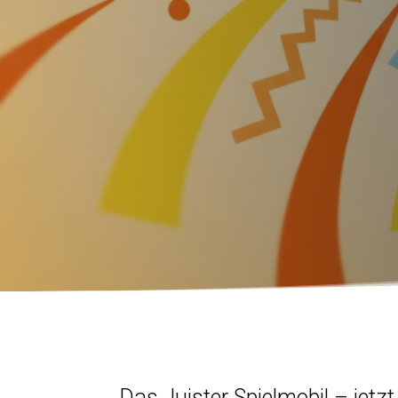
Das Juister Spielmobil – jetzt