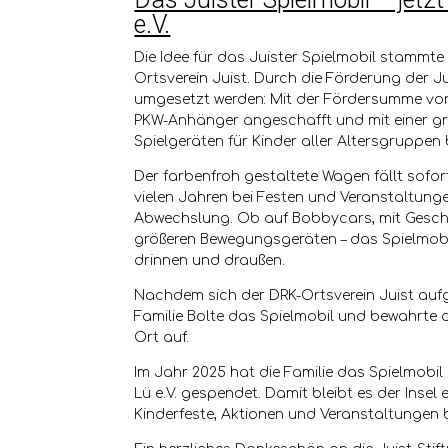
e.V.
Die Idee für das Juister Spielmobil stammt
Ortsverein Juist. Durch die Förderung der Ju
umgesetzt werden: Mit der Fördersumme vo
PKW-Anhänger angeschafft und mit einer g
Spielgeräten für Kinder aller Altersgruppen
Der farbenfroh gestaltete Wagen fällt sofor
vielen Jahren bei Festen und Veranstaltung
Abwechslung. Ob auf Bobbycars, mit Geschi
größeren Bewegungsgeräten – das Spielmobil
drinnen und draußen.
Nachdem sich der DRK-Ortsverein Juist auf
Familie Bolte das Spielmobil und bewahrte 
Ort auf.
Im Jahr 2025 hat die Familie das Spielmobil
Lü e.V. gespendet. Damit bleibt es der Insel
Kinderfeste, Aktionen und Veranstaltungen 