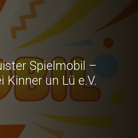
ister Spielmobil –
ei Kinner un Lü e.V.