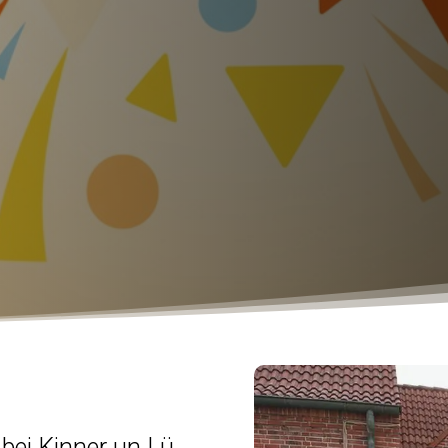
 bei Kinner un Lü