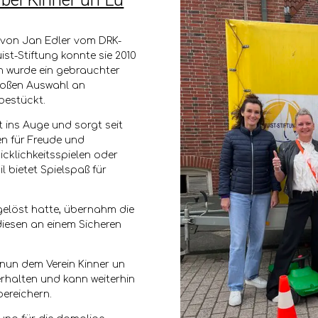
e von Jan Edler vom DRK-
ist-Stiftung konnte sie 2010
n wurde ein gebrauchter
roßen Auswahl an
 bestückt.
t ins Auge und sorgt seit
en für Freude und
cklichkeitsspielen oder
 bietet Spielspaß für
gelöst hatte, übernahm die
diesen an einem Sicheren
 nun dem Verein Kinner un
 erhalten und kann weiterhin
bereichern.