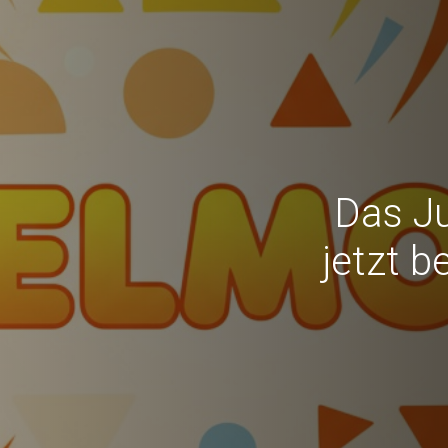
Das Ju
jetzt b