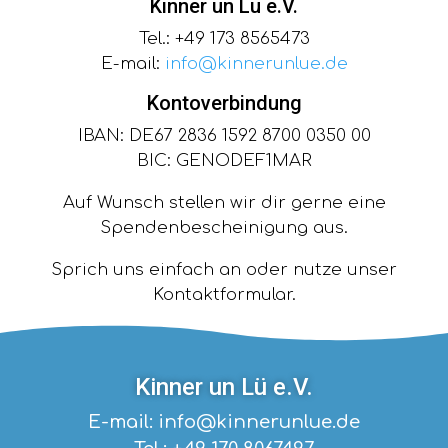
Kinner un Lü e.V.
Tel.: +49 173 8565473
E-mail:
info@kinnerunlue.de
Kontoverbindung
IBAN: DE67 2836 1592 8700 0350 00
BIC: GENODEF1MAR
Auf Wunsch stellen wir dir gerne eine
Spendenbescheinigung aus.
Sprich uns einfach an oder nutze unser
Kontaktformular.
Kinner un Lü e.V.
E-mail: info@kinnerunlue.de