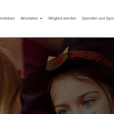
insleben
Aktivitäten
Mitglied werden
Spenden und Spo