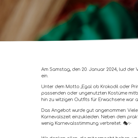
Am Samstag, den 20. Januar 2024, lud der V
ein.
Unter dem Motto „Egal ob Krokodil oder Pri
passenden oder ungenutzten Kostüme mitbrin
hin zu witzigen Outfits für Erwachsene war a
Das Angebot wurde gut angenommen: Viele F
Karnevalszeit einzukleiden. Neben dem prak
wenig Karnevalsstimmung verbreitet.
🎭✨