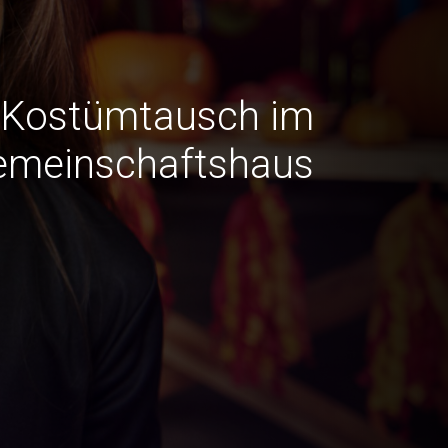
Kostümtausch im
emeinschaftshaus