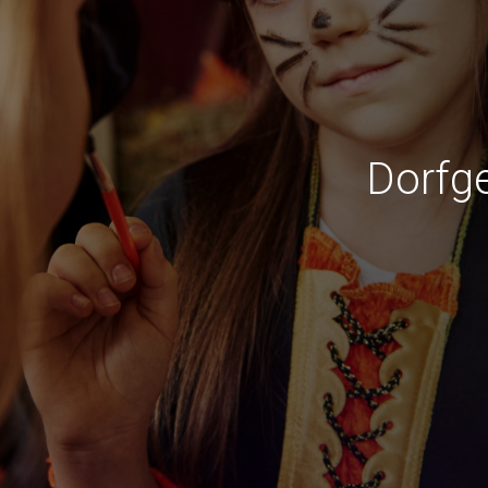
Dorfg