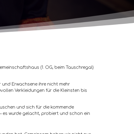
gemeinschaftshaus (1. OG, beim Tauschregal)
er und Erwachsene ihre nicht mehr
llen Verkleidungen für die Kleinsten bis
auschen und sich für die kommende
 es wurde gelacht, probiert und schon ein